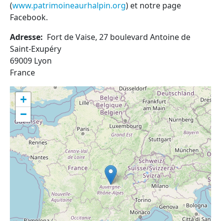
(
www.patrimoineaurhalpin.org
) et notre page
Facebook.
Adresse
Fort de Vaise, 27 boulevard Antoine de
Saint-Exupéry
69009
Lyon
France
+
−